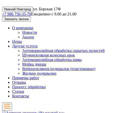
ул. Борская 17Ф
Нижний Новгород
+7 986 750-35-70
Ежедневно с 9.00 до 21.00
Заказать звонок
О компании
Новости
Акции
Цены
Другие услуги
Антикоррозийная обработка скрытых полостей
Шумоизоляция колесных арок
Антикоррозийная обработка рамы
Мойка днища
Виброизоляция подкрылок (пластиковых)
Жидкие подкрылки
Примеры работ
Отзывы
Процесс обработки
Статьи
Контакты