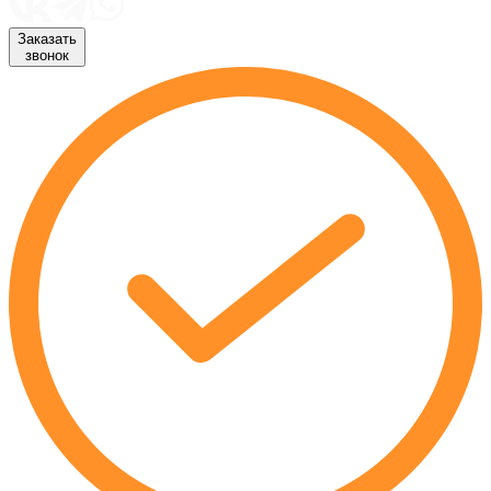
Заказать
звонок