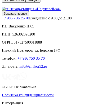
Получить консультацию
Заказать звонок
+7 986 750-35-70
Ежедневно с 9.00 до 21.00
ИП Вакуленко П.С.
ИНН: 526302595200
ОГРН: 317527500011888
Нижний Новгород
,
ул. Борская 17Ф
Телефон:
+7 986 750-35-70
Эл. почта:
info@antikor52.ru
© 2026 Не ржавей-ка
Политика конфиденциальности
Информация