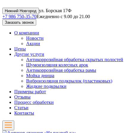
ул. Борская 17Ф
Нижний Новгород
+7 986 750-35-70
Ежедневно с 9.00 до 21.00
Заказать звонок
О компании
Новости
Акции
Цены
Другие услуги
Антикоррозийная обработка скрытых полостей
Шумоизоляция колесных арок
Антикоррозийная обработка рамы
Мойка днища
Виброизоляция подкрылок (пластиковых)
Жидкие подкрылки
Примеры работ
Отзывы
Процесс обработки
Статьи
Контакты