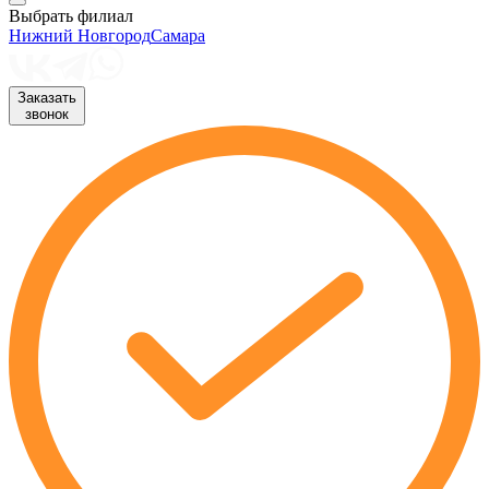
Выбрать филиал
Нижний Новгород
Самара
Заказать
звонок