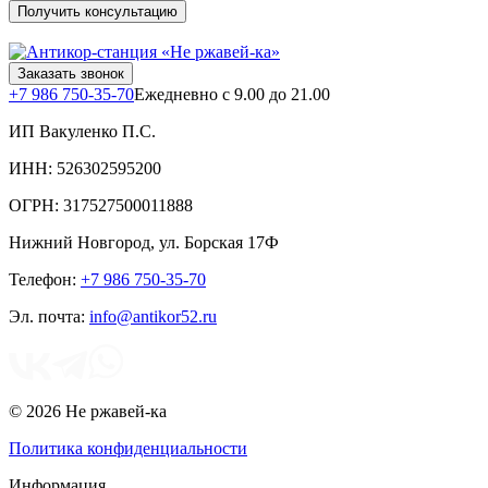
Получить консультацию
Заказать звонок
+7 986 750-35-70
Ежедневно с 9.00 до 21.00
ИП Вакуленко П.С.
ИНН: 526302595200
ОГРН: 317527500011888
Нижний Новгород
,
ул. Борская 17Ф
Телефон:
+7 986 750-35-70
Эл. почта:
info@antikor52.ru
© 2026 Не ржавей-ка
Политика конфиденциальности
Информация