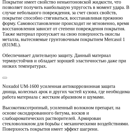
Покрытие имеет свойство неньютоновской жидкости, что
позволяет получить наибольшую упругость в момент удара. В
случае небольшого повреждения, за счет своих свойств,
покрытие способно стягиваться, восстанавливая прежнюю
форму. Самовосстановление происходит не мгновенно, время
восстановления зависит от степени повреждения покрытия.
Также материал пропускает на свою поверхность окислы
металла, вытесняемые грунтовочным покрытием Mercasol 1
(831ML).
Обеспечивает длительную защиту. Данный материал
термоустойчив и обладает хорошей эластичностью даже при
низких температурах.
Noxudol UM-1600 усиленная антикоррозионная защита
днища, колесных арок и других частей кузова, где необходима
работа материала с жестким абразивом и шумами.
Высокотиксотропный, усиленный волокном препарат, на
основе оксидированного битума, восков и
слабоароматических растворителей. Армирован
стекловолокном для борьбы с механическими воздействиями.
Поверхность покрытия имеет эффект шагрени.