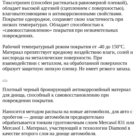
Тиксотропен (способен растекаться равномерной пленкой),
обладает высокой адгезией (сцеплением с поверхностью),
влаговытесняющими и антикоррозионными свойствами.
Покрытие однородное, сохраняет свою эластичность при
низких температурах. Обладает способностью к
«самовосстановлению» покрытия при незначительных
повреждениях.
Рабочий температурный режим покрытия от -40 до 150°С.
Материал препятствует вредному воздействию влаги, солей и
кислорода на металлические поверхности. При
взаимодействии с металлом, на обработанной поверхности
образует защитную липкую пленку. Не имеет резкого запаха.
Плотный черный бронирующий антикоррозийный материал
для днища, способный к самовосстановлению при
повреждении покрытия.
Наносится методом распыла на новые автомобили, для авто с
пробегом — днище автомобиля предварительно
обрабатывается тонким грунтовочным слоем Mercasol 831 или
Mercasol 1. Материал, участвующий в технологии Diamond в
качестве второго слоя на днище автомобиля.