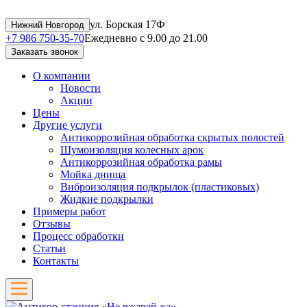
ул. Борская 17Ф
Нижний Новгород
+7 986 750-35-70
Ежедневно с 9.00 до 21.00
Заказать звонок
О компании
Новости
Акции
Цены
Другие услуги
Антикоррозийная обработка скрытых полостей
Шумоизоляция колесных арок
Антикоррозийная обработка рамы
Мойка днища
Виброизоляция подкрылок (пластиковых)
Жидкие подкрылки
Примеры работ
Отзывы
Процесс обработки
Статьи
Контакты