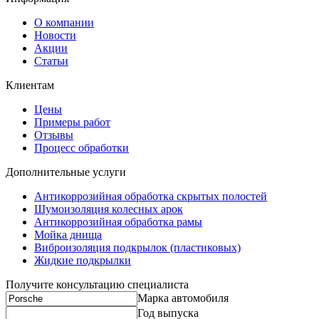
О компании
Новости
Акции
Статьи
Клиентам
Цены
Примеры работ
Отзывы
Процесс обработки
Дополнительные услуги
Антикоррозийная обработка скрытых полостей
Шумоизоляция колесных арок
Антикоррозийная обработка рамы
Мойка днища
Виброизоляция подкрылок (пластиковых)
Жидкие подкрылки
Получите консультацию специалиста
Марка автомобиля
Год выпуска