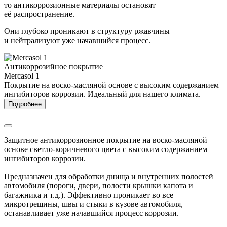
то антикоррозионные материалы остановят
её распространение.
Они глубоко проникают в структуру ржавчины
и нейтрализуют уже начавшийся процесс.
Антикоррозийное покрытие
Mercasol 1
M
Покрытие на воско-масляной основе с высоким содержанием
ингибиторов коррозии. Идеальный для нашего климата.
д
п
Подробнее
Защитное антикоррозионное покрытие на воско-масляной
основе светло-коричневого цвета с высоким содержанием
ингибиторов коррозии.
Предназначен для обработки днища и внутренних полостей
автомобиля (пороги, двери, полости крышки капота и
багажника и т.д.). Эффективно проникает во все
микротрещины, швы и стыки в кузове автомобиля,
останавливает уже начавшийся процесс коррозии.