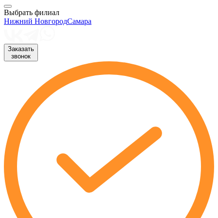
Выбрать филиал
Нижний Новгород
Самара
Заказать
звонок